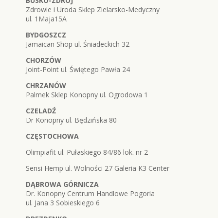
BUSKO-ZDRÓJ
Zdrowie i Uroda Sklep Zielarsko-Medyczny
ul. 1Maja15A
BYDGOSZCZ
Jamaican Shop ul. Śniadeckich 32
CHORZÓW
Joint-Point ul. Świętego Pawła 24
CHRZANÓW
Palmek Sklep Konopny ul. Ogrodowa 1
CZELADŹ
Dr Konopny ul. Będzińska 80
CZĘSTOCHOWA
Olimpiafit ul. Pułaskiego 84/86 lok. nr 2
Sensi Hemp ul. Wolności 27 Galeria K3 Center
DĄBROWA GÓRNICZA
Dr. Konopny Centrum Handlowe Pogoria
ul. Jana 3 Sobieskiego 6