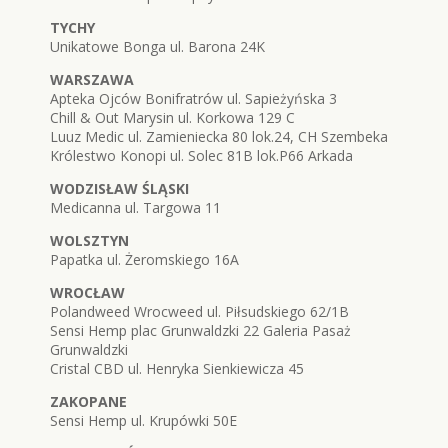
TYCHY
Unikatowe Bonga ul. Barona 24K
WARSZAWA
Apteka Ojców Bonifratrów ul. Sapieżyńska 3
Chill & Out Marysin ul. Korkowa 129 C
Luuz Medic ul. Zamieniecka 80 lok.24, CH Szembeka
Królestwo Konopi ul. Solec 81B lok.P66 Arkada
WODZISŁAW ŚLĄSKI
Medicanna ul. Targowa 11
WOLSZTYN
Papatka ul. Żeromskiego 16A
WROCŁAW
Polandweed Wrocweed ul. Piłsudskiego 62/1B
Sensi Hemp plac Grunwaldzki 22 Galeria Pasaż
Grunwaldzki
Cristal CBD ul. Henryka Sienkiewicza 45
ZAKOPANE
Sensi Hemp ul. Krupówki 50E