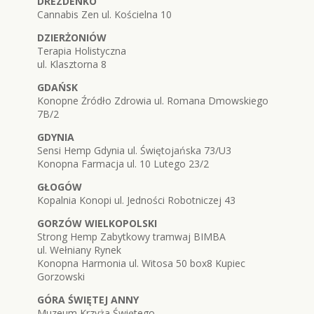
DREZDENKO
Cannabis Zen ul. Kościelna 10
DZIERŻONIÓW
Terapia Holistyczna
ul. Klasztorna 8
GDAŃSK
Konopne Źródło Zdrowia ul. Romana Dmowskiego
7B/2
GDYNIA
Sensi Hemp Gdynia ul. Świętojańska 73/U3
Konopna Farmacja ul. 10 Lutego 23/2
GŁOGÓW
Kopalnia Konopi ul. Jedności Robotniczej 43
GORZÓW WIELKOPOLSKI
Strong Hemp Zabytkowy tramwaj BIMBA
ul. Wełniany Rynek
Konopna Harmonia ul. Witosa 50 box8 Kupiec
Gorzowski
GÓRA ŚWIĘTEJ ANNY
Muzeum Krzyża Świętego