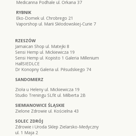
Medicanna Podhale ul. Orkana 37
RYBNIK
Eko-Domek ul. Chrobrego 21
Vaporshop ul. Marii Skłodowskiej-Curie 7
RZESZÓW
Jamaican Shop ul. Matejki 8
Sensi Hemp ul. Mickiewicza 19
Sensi Hemp ul. Kopisto 1 Galeria Millenium
HallSIEDLCE
Dr Konopny Galeria ul. Piłsudskiego 74
SANDOMIERZ
Zioła u Heleny ul. Mickiewicza 19
Studio Treningu SLfit ul. Milberta 2B
SIEMIANOWICE ŚLĄSKIE
Zielone Zdrowie ul. Kościelna 43
SOLEC ZDRÓJ
Zdrowie i Uroda Sklep Zielarsko-Medyczny
ul. 1 Maja 2