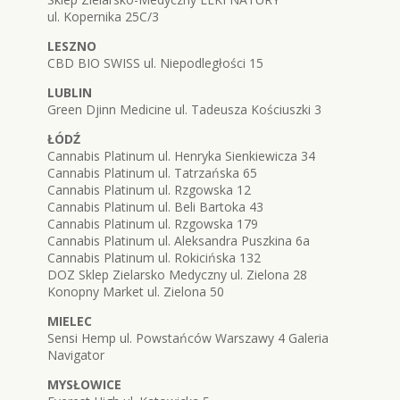
ul. Kopernika 25C/3
LESZNO
CBD BIO SWISS ul. Niepodległości 15
LUBLIN
Green Djinn Medicine ul. Tadeusza Kościuszki 3
ŁÓDŹ
Cannabis Platinum ul. Henryka Sienkiewicza 34
Cannabis Platinum ul. Tatrzańska 65
Cannabis Platinum ul. Rzgowska 12
Cannabis Platinum ul. Beli Bartoka 43
Cannabis Platinum ul. Rzgowska 179
Cannabis Platinum ul. Aleksandra Puszkina 6a
Cannabis Platinum ul. Rokicińska 132
DOZ Sklep Zielarsko Medyczny ul. Zielona 28
Konopny Market ul. Zielona 50
MIELEC
Sensi Hemp ul. Powstańców Warszawy 4 Galeria
Navigator
MYSŁOWICE