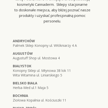
kosmetyki Cannaderm. Sklepy stacjonarne
to doskonałe miejsca, aby bliżej poznać nasze
produkty i uzyskać profesjonalną pomoc
personelu.
ANDRYCHÓW
Palmek Sklep Konopny ul. Włókniarzy 4 A
AUGUSTÓW
Augustuff Shop ul. Mostowa 4
BIAŁYSTOK
Konopny Sklep ul. Młynowa 38 lok 11
Wita Witamina ul. Liniarskiego 5
BIELSKO BIAŁA
Herba-Med ul.1 Maja 5
BOCHNIA
Ziołowa Kopalnia ul. Kościuszki 11