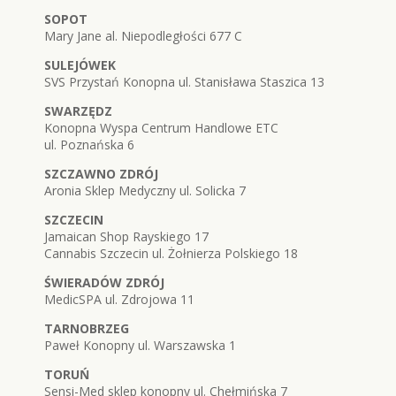
SOPOT
Mary Jane al. Niepodległości 677 C
SULEJÓWEK
SVS Przystań Konopna ul. Stanisława Staszica 13
SWARZĘDZ
Konopna Wyspa Centrum Handlowe ETC
ul. Poznańska 6
SZCZAWNO ZDRÓJ
Aronia Sklep Medyczny ul. Solicka 7
SZCZECIN
Jamaican Shop Rayskiego 17
Cannabis Szczecin ul. Żołnierza Polskiego 18
ŚWIERADÓW ZDRÓJ
MedicSPA ul. Zdrojowa 11
TARNOBRZEG
Paweł Konopny ul. Warszawska 1
TORUŃ
Sensi-Med sklep konopny ul. Chełmińska 7