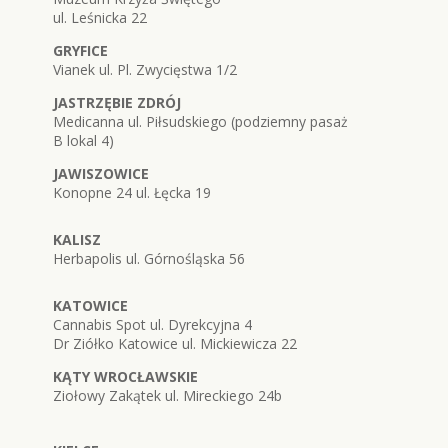
ul. Leśnicka 22
GRYFICE
Vianek ul. Pl. Zwycięstwa 1/2
JASTRZĘBIE ZDRÓJ
Medicanna ul. Piłsudskiego (podziemny pasaż
B lokal 4)
JAWISZOWICE
Konopne 24 ul. Łęcka 19
KALISZ
Herbapolis ul. Górnośląska 56
KATOWICE
Cannabis Spot ul. Dyrekcyjna 4
Dr Ziółko Katowice ul. Mickiewicza 22
KĄTY WROCŁAWSKIE
Ziołowy Zakątek ul. Mireckiego 24b