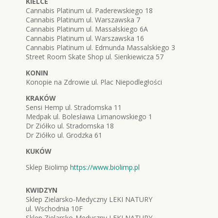
KIELCE
Cannabis Platinum ul. Paderewskiego 18
Cannabis Platinum ul. Warszawska 7
Cannabis Platinum ul. Massalskiego 6A
Cannabis Platinum ul. Warszawska 16
Cannabis Platinum ul. Edmunda Massalskiego 3
Street Room Skate Shop ul. Sienkiewicza 57
KONIN
Konopie na Zdrowie ul. Plac Niepodległości
KRAKÓW
Sensi Hemp ul. Stradomska 11
Medpak ul. Bolesława Limanowskiego 1
Dr Ziółko ul. Stradomska 18
Dr Ziółko ul. Grodzka 61
KUKÓW
Sklep Biolimp
https://www.biolimp.pl
KWIDZYN
Sklep Zielarsko-Medyczny LEKI NATURY
ul. Wschodnia 10F
Sklep Zielarsko-Medyczny LEKI NATURY