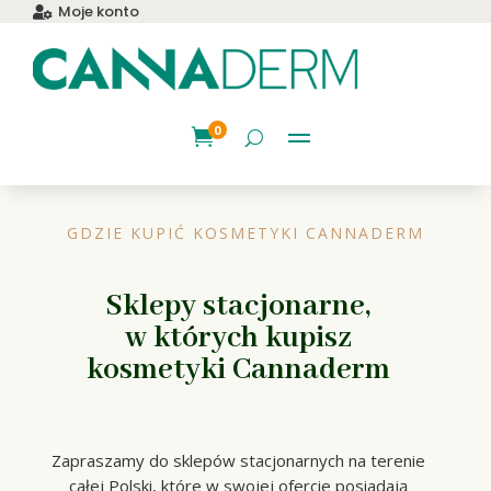
Moje konto

0

GDZIE KUPIĆ KOSMETYKI CANNADERM
Sklepy stacjonarne,
w których kupisz
kosmetyki Cannaderm
Zapraszamy do sklepów stacjonarnych na terenie
całej Polski, które w swojej ofercie posiadają