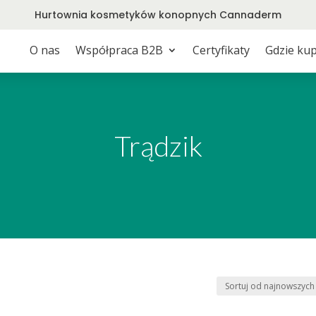
Hurtownia kosmetyków konopnych Cannaderm
O nas
Współpraca B2B
Certyfikaty
Gdzie kup
Trądzik