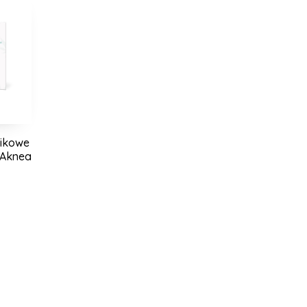
zikowe
 Aknea