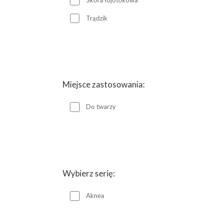
Trądzik
Miejsce zastosowania:
Do twarzy
Wybierz serię:
Aknea