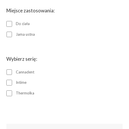
Miejsce zastosowania:
Do ciała
Jama ustna
Wybierz serię:
Cannadent
Intime
Thermolka