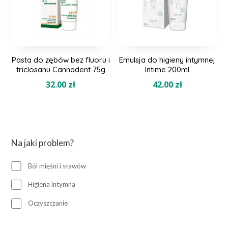
Pasta do zębów bez fluoru i
Emulsja do higieny intymnej
triclosanu Cannadent 75g
Intime 200ml
32.00
zł
42.00
zł
Na jaki problem?
Ból mięśni i stawów
Higiena intymna
Oczyszczanie