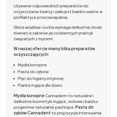
Używanie odpowiednich preparatów do
oczyszczania twarzy i ciała jest bardzo ważne w
profilaktyce przeciwzapalnej.
Skóra wrażliwa i sucha wymaga delikatnej troski
również w zakresie jej codziennych praktyk
związanych z myciem.
W naszej ofercie mamy kilka preparatów
oczyszczających:
Mydła konopne
Pasta do zębów
Płyn do higieny intymnej
Pianka myjąca dla dzieci
Mydła konopne
Cannaderm to naturalne i
delikatne kosmetyki myjące, ziołowe i bardzo
przyjemnie naturalnie pachnące.
Pasta do
zębów Cannadent
to propozycja intensywnie