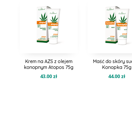
najnowszych
Krem na AZS z olejem
Maść do skóry su
konopnym Atopos 75g
Konopka 75g
43.00
zł
44.00
zł